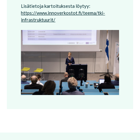
Lisätietoja kartoituksesta löytyy:
https://www.innoverkostot.fi/teema/tki-
infrastruktuurit/