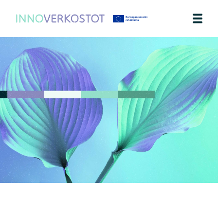
AJANKOHTAISTA
TEEMA
YHTEYSTIEDOT
IN ENGLISH