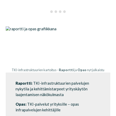
TKI-infrastruktuurien kartoitus -
Raportti
ja
Opas
nyt julkaistu
Raportti:
TKI-infrastruktuurien palvelujen
nykytila ja kehittämistarpeet yrityskäytön
laajentamisen näkökulmasta
Opas:
TKI-palvelut yrityksille – opas
infrapalvelujen kehittäjille