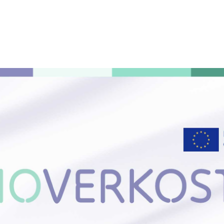
AJANKOHTAISTA
TEEMA
YHTEYSTIEDOT
IN ENGLISH